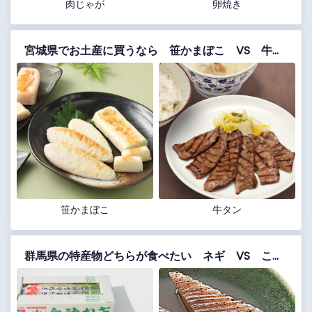
肉じゃが
卵焼き
宮城県でお土産に買うなら 笹かまぼこ VS 牛タン
笹かまぼこ
牛タン
群馬県の特産物どちらが食べたい ネギ VS こんにゃく