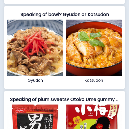
Speaking of bowl? Gyudon or Katsudon
Gyudon
Katsudon
Speaking of plum sweets? Otoko Ume gummy or Koume-chan