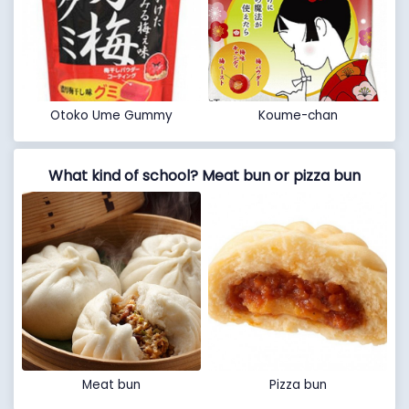
Otoko Ume Gummy
Koume-chan
What kind of school? Meat bun or pizza bun
Meat bun
Pizza bun