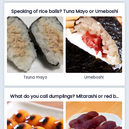
Speaking of rice balls? Tuna Mayo or Umeboshi
Tsuna mayo
Umeboshi
What do you call dumplings? Mitarashi or red bean paste