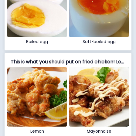
Boiled egg
Soft-boiled egg
This is what you should put on fried chicken! Lemon VS mayonnaise
Lemon
Mayonnaise