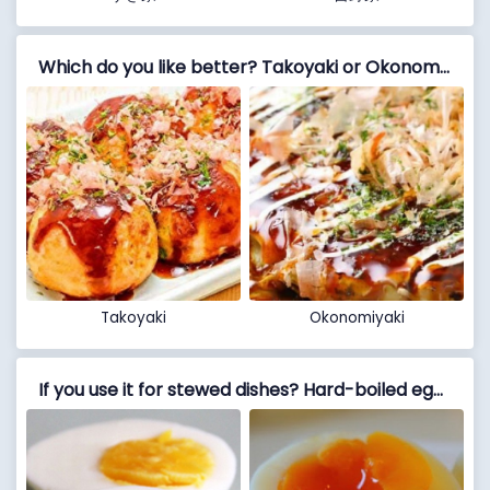
Which do you like better? Takoyaki or Okonomiyaki
Takoyaki
Okonomiyaki
If you use it for stewed dishes? Hard-boiled egg or soft-boiled egg