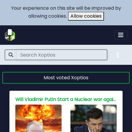
Your experience on this site will be improved by
allowing cookies.
Allow cookies
Most voted Xoptios
Who holds the key to peace for China, Is war inevitable?