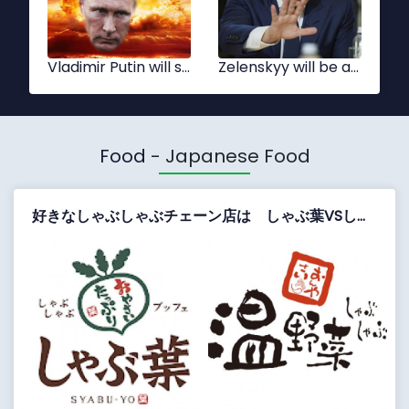
Xi Jinping
Tsai Ing-wen
Food
- Japanese Food
好きなしゃぶしゃぶチェーン店は しゃぶ葉VSしゃぶしゃぶ温野菜